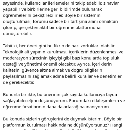
sayesinde, kullanıcılar ilerlemelerini takip edebilir, sınavlar
yapabilir ve birbirlerine geri bildirimde bulunarak
öğrenmelerini pekiştirebilirler. Böyle bir sistemin
oluşturulması, forumu sadece bir tartışma alanı olmaktan
çıkarıp, gerçekten aktif bir öğrenme platformuna
dönüştürebilir.
Tabii ki, her öneri gibi bu fikrin de bazı zorlukları olabilir.
Teknolojik alt yapının kurulması, içeriklerin düzenlenmesi ve
moderasyon sürecinin işleyişi gibi bazı konularda topluluk
desteği ve yönetimi önemli olacaktır. Ayrıca, içeriklerin
kalitesini güvence altına almak ve doğru bilgilerin
paylaşılmasını sağlamak adına belirli kurallar ve denetimler
de gerekecektir.
Bununla birlikte, bu önerinin çok sayıda kullanıcıya fayda
sağlayabileceğini düşünüyorum. Forumdaki etkileşimlerin ve
öğrenme fırsatlarının daha da artacağına inanıyorum.
Bu konuda sizlerin görüşlerini de duymak isterim. Böyle bir
platformun kurulması hakkında ne düşünüyorsunuz? Hangi