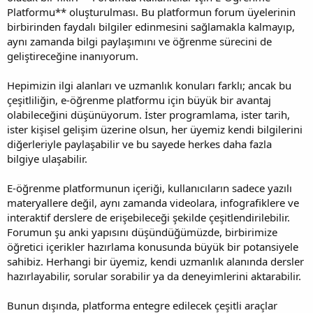
Platformu** oluşturulması. Bu platformun forum üyelerinin
birbirinden faydalı bilgiler edinmesini sağlamakla kalmayıp,
aynı zamanda bilgi paylaşımını ve öğrenme sürecini de
geliştireceğine inanıyorum.
Hepimizin ilgi alanları ve uzmanlık konuları farklı; ancak bu
çeşitliliğin, e-öğrenme platformu için büyük bir avantaj
olabileceğini düşünüyorum. İster programlama, ister tarih,
ister kişisel gelişim üzerine olsun, her üyemiz kendi bilgilerini
diğerleriyle paylaşabilir ve bu sayede herkes daha fazla
bilgiye ulaşabilir.
E-öğrenme platformunun içeriği, kullanıcıların sadece yazılı
materyallere değil, aynı zamanda videolara, infografiklere ve
interaktif derslere de erişebileceği şekilde çeşitlendirilebilir.
Forumun şu anki yapısını düşündüğümüzde, birbirimize
öğretici içerikler hazırlama konusunda büyük bir potansiyele
sahibiz. Herhangi bir üyemiz, kendi uzmanlık alanında dersler
hazırlayabilir, sorular sorabilir ya da deneyimlerini aktarabilir.
Bunun dışında, platforma entegre edilecek çeşitli araçlar