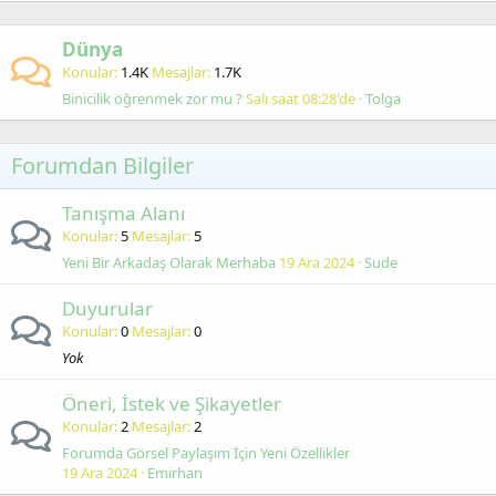
Dünya
Konular
1.4K
Mesajlar
1.7K
Binicilik öğrenmek zor mu ?
Salı saat 08:28'de
Tolga
Forumdan Bilgiler
Tanışma Alanı
Konular
5
Mesajlar
5
Yeni Bir Arkadaş Olarak Merhaba
19 Ara 2024
Sude
Duyurular
Konular
0
Mesajlar
0
Yok
Öneri, İstek ve Şikayetler
Konular
2
Mesajlar
2
Forumda Görsel Paylaşım İçin Yeni Özellikler
19 Ara 2024
Emirhan