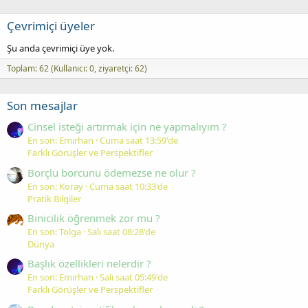
Çevrimiçi üyeler
Şu anda çevrimiçi üye yok.
Toplam: 62 (Kullanıcı: 0, ziyaretçi: 62)
Son mesajlar
Cinsel isteği artırmak için ne yapmalıyım ?
En son: Emirhan
Cuma saat 13:59'de
Farklı Görüşler ve Perspektifler
Borçlu borcunu ödemezse ne olur ?
En son: Koray
Cuma saat 10:33'de
Pratik Bilgiler
Binicilik öğrenmek zor mu ?
En son: Tolga
Salı saat 08:28'de
Dünya
Başlık özellikleri nelerdir ?
En son: Emirhan
Salı saat 05:49'de
Farklı Görüşler ve Perspektifler