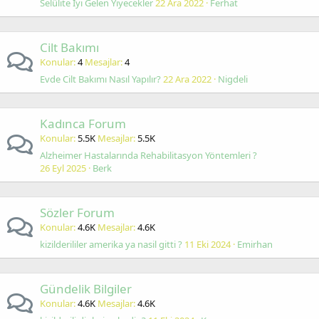
Selülite İyi Gelen Yiyecekler
22 Ara 2022
Ferhat
Cilt Bakımı
Konular
4
Mesajlar
4
Evde Cilt Bakımı Nasıl Yapılır?
22 Ara 2022
Nigdeli
Kadınca Forum
Konular
5.5K
Mesajlar
5.5K
Alzheimer Hastalarında Rehabilitasyon Yöntemleri ?
26 Eyl 2025
Berk
Sözler Forum
Konular
4.6K
Mesajlar
4.6K
kizilderililer amerika ya nasil gitti ?
11 Eki 2024
Emirhan
Gündelik Bilgiler
Konular
4.6K
Mesajlar
4.6K