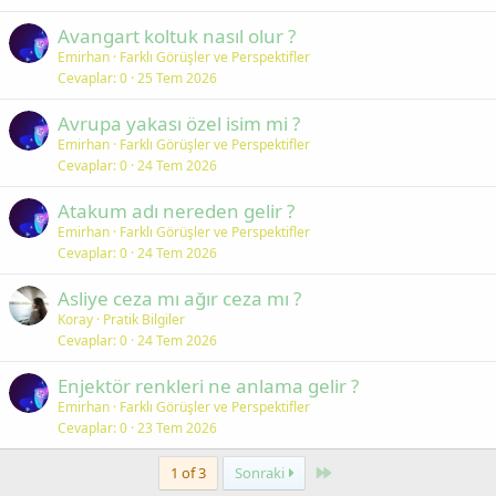
Avangart koltuk nasıl olur ?
Emirhan
Farklı Görüşler ve Perspektifler
Cevaplar
0
25 Tem 2026
Avrupa yakası özel isim mi ?
Emirhan
Farklı Görüşler ve Perspektifler
Cevaplar
0
24 Tem 2026
Atakum adı nereden gelir ?
Emirhan
Farklı Görüşler ve Perspektifler
Cevaplar
0
24 Tem 2026
Asliye ceza mı ağır ceza mı ?
Koray
Pratik Bilgiler
Cevaplar
0
24 Tem 2026
Enjektör renkleri ne anlama gelir ?
Emirhan
Farklı Görüşler ve Perspektifler
Cevaplar
0
23 Tem 2026
Last
1 of 3
Sonraki