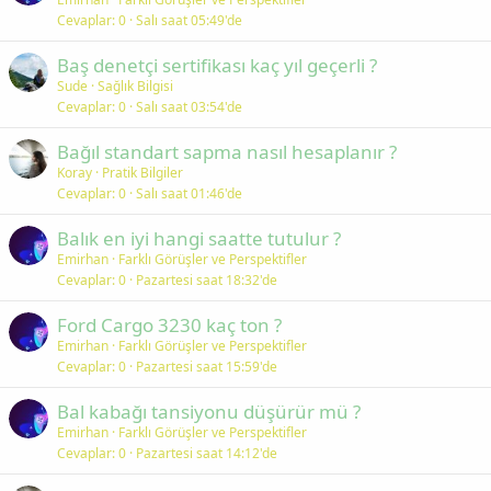
Cevaplar
0
Salı saat 05:49'de
Baş denetçi sertifikası kaç yıl geçerli ?
Sude
Sağlık Bilgisi
Cevaplar
0
Salı saat 03:54'de
Bağıl standart sapma nasıl hesaplanır ?
Koray
Pratik Bilgiler
Cevaplar
0
Salı saat 01:46'de
Balık en iyi hangi saatte tutulur ?
Emirhan
Farklı Görüşler ve Perspektifler
Cevaplar
0
Pazartesi saat 18:32'de
Ford Cargo 3230 kaç ton ?
Emirhan
Farklı Görüşler ve Perspektifler
Cevaplar
0
Pazartesi saat 15:59'de
Bal kabağı tansiyonu düşürür mü ?
Emirhan
Farklı Görüşler ve Perspektifler
Cevaplar
0
Pazartesi saat 14:12'de