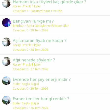
Hamam tozu tüyleri kaç günde çıkar ?
Koray
Pratik Bilgiler
Cevaplar
7
Pazartesi saat 11:10'de
Bahçıvan Türkçe mi ?
Emirhan
Farklı Görüşler ve Perspektifler
Cevaplar
0
28 Tem 2026
Aşılamanın fiyatı ne kadar ?
Koray
Pratik Bilgiler
Cevaplar
0
28 Tem 2026
Ağıt nerede söylenir ?
Koray
Pratik Bilgiler
Cevaplar
0
27 Tem 2026
Evrende her şey enerji midir ?
Sude
Sağlık Bilgisi
Cevaplar
0
26 Tem 2026
Esmer tenliler hangi renktir ?
Sude
Sağlık Bilgisi
Cevaplar
0
26 Tem 2026