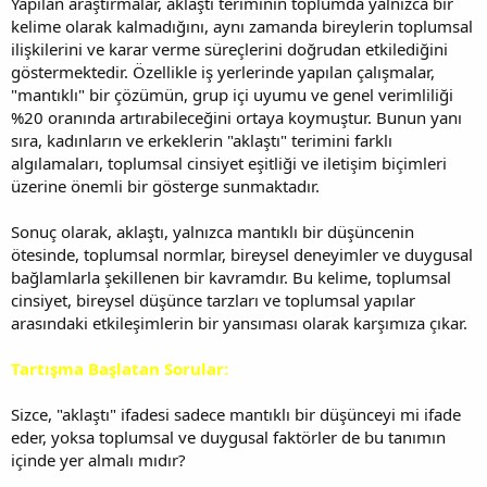
Yapılan araştırmalar, aklaştı teriminin toplumda yalnızca bir
kelime olarak kalmadığını, aynı zamanda bireylerin toplumsal
ilişkilerini ve karar verme süreçlerini doğrudan etkilediğini
göstermektedir. Özellikle iş yerlerinde yapılan çalışmalar,
"mantıklı" bir çözümün, grup içi uyumu ve genel verimliliği
%20 oranında artırabileceğini ortaya koymuştur. Bunun yanı
sıra, kadınların ve erkeklerin "aklaştı" terimini farklı
algılamaları, toplumsal cinsiyet eşitliği ve iletişim biçimleri
üzerine önemli bir gösterge sunmaktadır.
Sonuç olarak, aklaştı, yalnızca mantıklı bir düşüncenin
ötesinde, toplumsal normlar, bireysel deneyimler ve duygusal
bağlamlarla şekillenen bir kavramdır. Bu kelime, toplumsal
cinsiyet, bireysel düşünce tarzları ve toplumsal yapılar
arasındaki etkileşimlerin bir yansıması olarak karşımıza çıkar.
Tartışma Başlatan Sorular:
Sizce, "aklaştı" ifadesi sadece mantıklı bir düşünceyi mi ifade
eder, yoksa toplumsal ve duygusal faktörler de bu tanımın
içinde yer almalı mıdır?