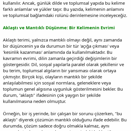
kullanılır. Ancak, günlük dilde ve toplumsal yapıda bu kelime
farklı anlamlar ve yükler taşır. Bu yazıda, kelimenin anlamını
ve toplumsal bağlamdaki rolünü derinlemesine inceleyeceğiz.
Aklaştı ve Mantıklı Düşünme: Bir Kelimenin Evrimi
Aklaştı terimi, yalnızca mantıklı olmayı değil, aynı zamanda
bir düşüncenin ya da durumun bir tür 'açığa çıkması' veya
'kesinlik kazanması' anlamında da kullanılmaktadır. Bu
kavramın evrimi, dilin zamanla geçirdiği değişimlerin bir
göstergesidir. Dil, sosyal yapılarla paralel olarak şekillenir ve
bu terim, toplumsal algıların bir yansıması olarak ortaya
çıkmıştır. Birçok kişi, olayların mantıklı bir şekilde
anlaşılabilmesi için sosyal normlara, geleneklere veya
toplumun genel algısına uygunluk gösterilmesini bekler. Bu
durum, "aklaştı" ifadesinin çok yaygın bir şekilde
kullanılmasına neden olmuştur.
Örneğin, bir iş yerinde, bir çalışan bir sorunu çözerken, "bu
aklaştı" diyerek çözümün mantıklı olduğunu ifade edebilir. Bu
durumda, çözüm sadece doğru olmakla kalmaz, aynı