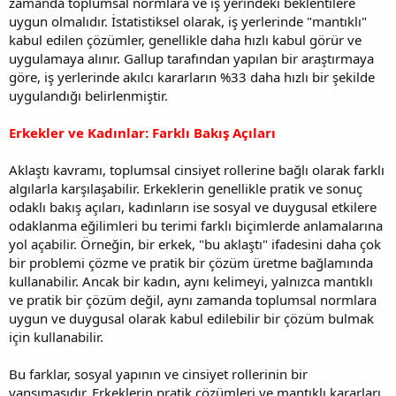
zamanda toplumsal normlara ve iş yerindeki beklentilere
uygun olmalıdır. İstatistiksel olarak, iş yerlerinde "mantıklı"
kabul edilen çözümler, genellikle daha hızlı kabul görür ve
uygulamaya alınır. Gallup tarafından yapılan bir araştırmaya
göre, iş yerlerinde akılcı kararların %33 daha hızlı bir şekilde
uygulandığı belirlenmiştir.
Erkekler ve Kadınlar: Farklı Bakış Açıları
Aklaştı kavramı, toplumsal cinsiyet rollerine bağlı olarak farklı
algılarla karşılaşabilir. Erkeklerin genellikle pratik ve sonuç
odaklı bakış açıları, kadınların ise sosyal ve duygusal etkilere
odaklanma eğilimleri bu terimi farklı biçimlerde anlamalarına
yol açabilir. Örneğin, bir erkek, "bu aklaştı" ifadesini daha çok
bir problemi çözme ve pratik bir çözüm üretme bağlamında
kullanabilir. Ancak bir kadın, aynı kelimeyi, yalnızca mantıklı
ve pratik bir çözüm değil, aynı zamanda toplumsal normlara
uygun ve duygusal olarak kabul edilebilir bir çözüm bulmak
için kullanabilir.
Bu farklar, sosyal yapının ve cinsiyet rollerinin bir
yansımasıdır. Erkeklerin pratik çözümleri ve mantıklı kararları