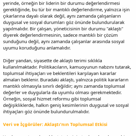
yerinde, örneğin bir liderin bir durumu değerlendirmesi
gerektiğinde, bu tür bir mantıklı değerlendirme, yalnızca işin
çıkarlarına dayalı olarak değil, aynı zamanda çalışanların
duygusal ve sosyal durumları göz önünde bulundurularak
yapılmalıdır. Bir çalışan, yöneticisinin bir durumu "aklaştı"
diyerek değerlendirmesinin, sadece mantıklı bir çözüm
sunduğunu değil, aynı zamanda çalışanlar arasında sosyal
uyumu koruduğunu anlamalıdır.
Diğer yandan, siyasette de aklaştı terimi sıklıkla
kullanılmaktadır. Politikacıların, kamuoyunun nabzını tutarak,
toplumsal ihtiyaçları ve beklentileri karşılayan kararlar
almaları beklenir. Buradaki aklaştı, yalnızca politik kararların
mantıklı olmasıyla sınırlı değildir; aynı zamanda toplumsal
değerler ve duygularla da uyumlu olması gerekmektedir.
Örneğin, sosyal hizmet reformu gibi toplumsal
değişikliklerde, halkın geniş kesimlerinin duygusal ve sosyal
ihtiyaçları göz önünde bulundurulmalıdır.
Veri ve İçgörüler: Aklaştı'nın Toplumsal Etkisi