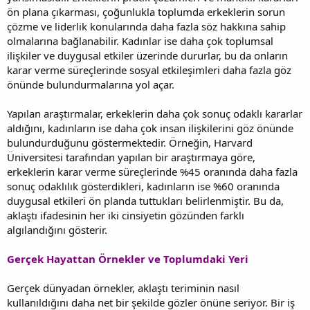
ön plana çıkarması, çoğunlukla toplumda erkeklerin sorun
çözme ve liderlik konularında daha fazla söz hakkına sahip
olmalarına bağlanabilir. Kadınlar ise daha çok toplumsal
ilişkiler ve duygusal etkiler üzerinde dururlar, bu da onların
karar verme süreçlerinde sosyal etkileşimleri daha fazla göz
önünde bulundurmalarına yol açar.
Yapılan araştırmalar, erkeklerin daha çok sonuç odaklı kararlar
aldığını, kadınların ise daha çok insan ilişkilerini göz önünde
bulundurduğunu göstermektedir. Örneğin, Harvard
Üniversitesi tarafından yapılan bir araştırmaya göre,
erkeklerin karar verme süreçlerinde %45 oranında daha fazla
sonuç odaklılık gösterdikleri, kadınların ise %60 oranında
duygusal etkileri ön planda tuttukları belirlenmiştir. Bu da,
aklaştı ifadesinin her iki cinsiyetin gözünden farklı
algılandığını gösterir.
Gerçek Hayattan Örnekler ve Toplumdaki Yeri
Gerçek dünyadan örnekler, aklaştı teriminin nasıl
kullanıldığını daha net bir şekilde gözler önüne seriyor. Bir iş