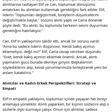
alıntılarına rastlayan Elif ve Can, toplumsal dönüşümü
anlatırken bu alıntıları kullanmak gerektiğini fark ettiler. Elif,
liderin "Toplumları değiştirmek, bireylerin düşüncelerini
değiştirmekle başlar." sözünü alıntı yaptı ve Can’a dönerek
şöyle dedi: “Bu alıntı, bu toplumda herkesin sesini duyurması
gerektiğini hatırlatıyor.”
Can, Elif’in yaklaşımını takdir etti, ancak bir sorusu vardı:
“Ama bu sadece liderin düşüncesi. Kendi bakış açımızı
eklemeliyiz, değil mi?” Elif, Can’a cevap verirken düşündü:
"Evet, kendi bakış açımızı eklemek önemli. Ancak, alıntı
yapmanın gücü burada devreye giriyor. Başkalarının
söylediklerini alıp, kendi yorumlarımızla birleştirerek yeni bir
anlam katabiliriz."
Alıntılar ve Kadın-Erkek Perspektifleri: Strateji ve
Empati
Elif’in empatik yaklaşımı, toplumun içinde yaşayan her bireyi
anlamaya yöneliktir. Alıntı yaparken, bir kişinin sözlerini alıp o
sözlerle ilişki kurmaya çalışır. Onun için alıntılar, sadece