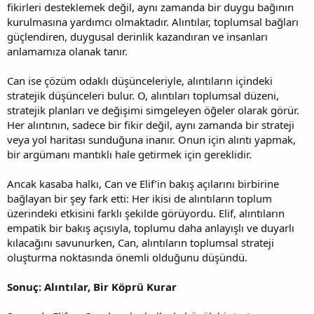
fikirleri desteklemek değil, aynı zamanda bir duygu bağının
kurulmasına yardımcı olmaktadır. Alıntılar, toplumsal bağları
güçlendiren, duygusal derinlik kazandıran ve insanları
anlamamıza olanak tanır.
Can ise çözüm odaklı düşünceleriyle, alıntıların içindeki
stratejik düşünceleri bulur. O, alıntıları toplumsal düzeni,
stratejik planları ve değişimi simgeleyen öğeler olarak görür.
Her alıntının, sadece bir fikir değil, aynı zamanda bir strateji
veya yol haritası sunduğuna inanır. Onun için alıntı yapmak,
bir argümanı mantıklı hale getirmek için gereklidir.
Ancak kasaba halkı, Can ve Elif’in bakış açılarını birbirine
bağlayan bir şey fark etti: Her ikisi de alıntıların toplum
üzerindeki etkisini farklı şekilde görüyordu. Elif, alıntıların
empatik bir bakış açısıyla, toplumu daha anlayışlı ve duyarlı
kılacağını savunurken, Can, alıntıların toplumsal strateji
oluşturma noktasında önemli olduğunu düşündü.
Sonuç: Alıntılar, Bir Köprü Kurar