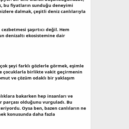
k, bu fiyatların sunduğu deneyimi
zlere dalmak, çeşitli deniz canlılarıyla
cezbetmesi şaşırtıcı değil. Hem
n denizaltı ekosistemine dair
çok şeyi farklı gözlerle görmek, eşimle
 çocuklarla birlikte vakit geçirmenin
omut ve çözüm odaklı bir yaklaşım
lıklara bakarken hep insanları ve
bir parçası olduğunu vurguladı. Bu
riyordu. Oysa ben, bazen canlıların ne
irmek konusunda daha fazla