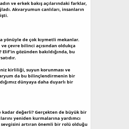
adın ve erkek bakış açılarındaki farklar,
adı. Akvaryumun canlıları, insanların
şti.
ma yönüyle de çok kıymetli mekanlar.
m ve çevre bilinci açısından oldukça
i? Elif’in gözünden bakıldığında, bu
satıdır.
iz kirliliği, suyun korunması ve
kvaryum da bu bilinçlendirmenin bir
adığımız dünyaya daha duyarlı bir
ne kadar değerli? Gerçekten de büyük bir
ğlarını yeniden kurmalarına yardımcı
sevgisini artıran önemli bir rolü olduğu