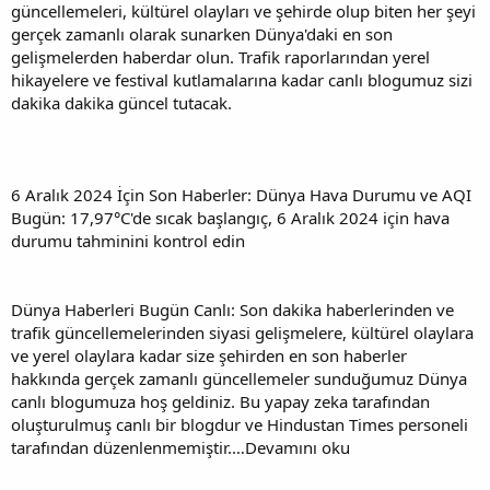
güncellemeleri, kültürel olayları ve şehirde olup biten her şeyi
i
gerçek zamanlı olarak sunarken Dünya'daki en son
gelişmelerden haberdar olun. Trafik raporlarından yerel
hikayelere ve festival kutlamalarına kadar canlı blogumuz sizi
dakika dakika güncel tutacak.
6 Aralık 2024 İçin Son Haberler: Dünya Hava Durumu ve AQI
Bugün: 17,97°C'de sıcak başlangıç, 6 Aralık 2024 için hava
durumu tahminini kontrol edin
Dünya Haberleri Bugün Canlı: Son dakika haberlerinden ve
trafik güncellemelerinden siyasi gelişmelere, kültürel olaylara
ve yerel olaylara kadar size şehirden en son haberler
hakkında gerçek zamanlı güncellemeler sunduğumuz Dünya
canlı blogumuza hoş geldiniz. Bu yapay zeka tarafından
oluşturulmuş canlı bir blogdur ve Hindustan Times personeli
tarafından düzenlenmemiştir.…Devamını oku