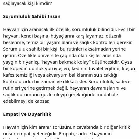
sağlayacak kişi kimdir?
Sorumluluk Sahibi İnsan
Hayvan için aranacak ilk özellik, sorumluluk bilincidir. Evcil bir
hayvan, kendi başına ihtiyaçlarını karşılayamaz; düzenli
beslenme, temiz bir yaşam alanı ve sağlık kontrolleri gerekir.
Sorumluluk sahibi bir kişi, bu rutinleri aksatmadan yerine
getirir. Özellikle üniversite çağında olan kişiler arasında
yaygın bir yanlış, “hayvan bakmak kolay” düşüncesidir. Oysa
bir köpeğin günlük yürüyüşleri, kedinin tuvalet eğitimi, kuşun
kafes temizliği veya akvaryum balıklarının su sıcaklığı
kontrolü ciddi bir zaman ve dikkat ister. Sorumluluk, sadece
rutinleri yerine getirmek değil, hayvanın davranışlarını ve
sağlık durumunu gözlemleyip gerektiğinde müdahale
edebilmeyi de kapsar.
Empati ve Duyarlılık
Hayvan için kim aranır sorusunun cevabında bir diğer kritik
unsur empati yeteneğidir. Empati, sadece hayvanın