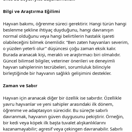
Bilgi ve Araştırma Eğilimi
Hayvan bakımı, öğrenme süreci gerektirir. Hangi türün hangi
beslenme şekline ihtiyaç duyduğunu, hangi davranışın
normal olduğunu veya hangi belirtilerin hastalık işareti
olabileceğini bilmek önemlidir. “Ben zaten hayvanları severim,
o yüzden yeterli olur” düşüncesi çoğu zaman eksik kalır.
Burada aranacak kişi, meraklı ve araştırmacı biri olmalıdır.
Güncel bilimsel bilgiler, veteriner önerileri ve deneyimli
hayvan sahiplerinin tecrübeleri, sorumluluk bilinciyle
birleştiğinde bir hayvanın sağlıklı gelişimini destekler.
Zaman ve Sabır
Hayvan için aranacak diğer bir özellik ise sabırdır. Özellikle
yavru hayvanlar ve yeni sahipler arasındaki ilk dönem,
öğrenme ve adaptasyon sürecidir. Bu süreçte sabırlı
davranmak, hayvanın güven duygusunu pekiştirir. Örneğin,
bir kedi veya köpek ilk başta tuvalet alışkanlıklarını
kazanamayabilir; agresif veya çekingen davranabilir. Sabırlı