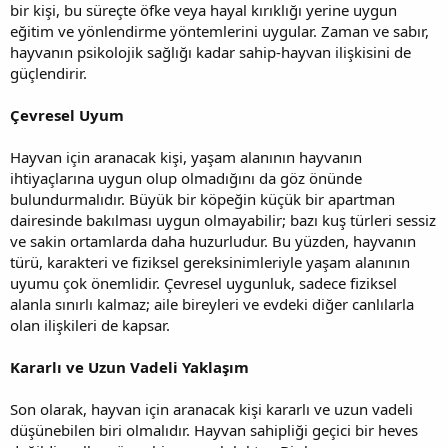
bir kişi, bu süreçte öfke veya hayal kırıklığı yerine uygun
eğitim ve yönlendirme yöntemlerini uygular. Zaman ve sabır,
hayvanın psikolojik sağlığı kadar sahip-hayvan ilişkisini de
güçlendirir.
Çevresel Uyum
Hayvan için aranacak kişi, yaşam alanının hayvanın
ihtiyaçlarına uygun olup olmadığını da göz önünde
bulundurmalıdır. Büyük bir köpeğin küçük bir apartman
dairesinde bakılması uygun olmayabilir; bazı kuş türleri sessiz
ve sakin ortamlarda daha huzurludur. Bu yüzden, hayvanın
türü, karakteri ve fiziksel gereksinimleriyle yaşam alanının
uyumu çok önemlidir. Çevresel uygunluk, sadece fiziksel
alanla sınırlı kalmaz; aile bireyleri ve evdeki diğer canlılarla
olan ilişkileri de kapsar.
Kararlı ve Uzun Vadeli Yaklaşım
Son olarak, hayvan için aranacak kişi kararlı ve uzun vadeli
düşünebilen biri olmalıdır. Hayvan sahipliği geçici bir heves