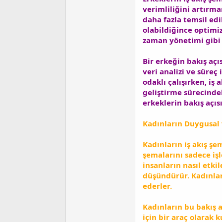
verimliliğini artırma
daha fazla temsil edi
olabildiğince optimi
zaman yönetimi gibi 
Bir erkeğin bakış açı
veri analizi ve süreç
odaklı çalışırken, iş
geliştirme sürecinde
erkeklerin bakış açı
Kadınların Duygusal 
Kadınların iş akış şe
şemalarını sadece iş
insanların nasıl etki
düşündürür. Kadınlar,
ederler.
Kadınların bu bakış a
için bir araç olarak 