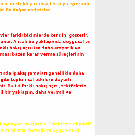
ki destekleyici ilişkiler veya işyerinde
ktifle değerlendirirler.
evler farklı biçimlerde kendini gösterir.
ç sunar. Ancak bu yaklaşımda duygusal ve
aklı bakış açısı ise daha empatik ve
çıkması bazen karar verme süreçlerinin
ında iş akış şemaları genellikle daha
 gibi toplumsal etkilere duyarlı
r. Bu iki farklı bakış açısı, sektörlerin
li bir yaklaşım, daha verimli ve
l oynayan araçlardır. Erkeklerin objektif
nın nasıl tasarlandığı ve uygulandığı